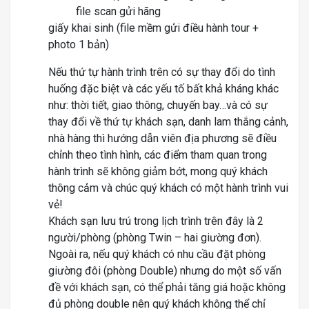
file scan gửi hãng
giấy khai sinh (file mềm gửi điều hành tour +
photo 1 bản)
Nếu thứ tự hành trình trên có sự thay đổi do tình
huống đặc biệt và các yếu tố bất khả kháng khác
như: thời tiết, giao thông, chuyến bay…và có sự
thay đổi về thứ tự khách sạn, danh lam thắng cảnh,
nhà hàng thì hướng dẫn viên địa phương sẽ điều
chỉnh theo tình hình, các điểm tham quan trong
hành trình sẽ không giảm bớt, mong quý khách
thông cảm và chúc quý khách có một hành trình vui
vẻ!
Khách sạn lưu trú trong lịch trình trên đây là 2
người/phòng (phòng Twin – hai giường đơn).
Ngoài ra, nếu quý khách có nhu cầu đặt phòng
giường đôi (phòng Double) nhưng do một số vấn
đề với khách sạn, có thể phải tăng giá hoặc không
đủ phòng double nên quý khách không thể chỉ