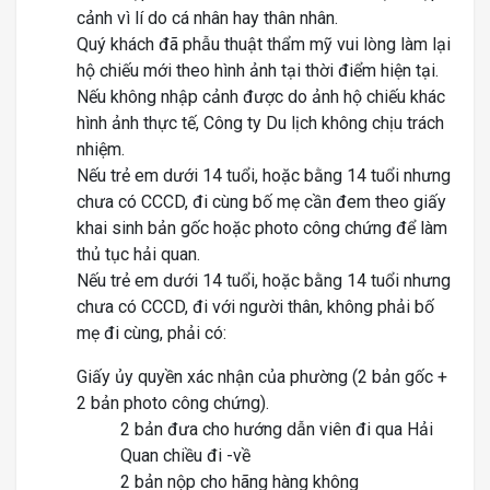
cảnh vì lí do cá nhân hay thân nhân.
Quý khách đã phẫu thuật thẩm mỹ vui lòng làm lại
hộ chiếu mới theo hình ảnh tại thời điểm hiện tại.
Nếu không nhập cảnh được do ảnh hộ chiếu khác
hình ảnh thực tế, Công ty Du lịch không chịu trách
nhiệm.
Nếu trẻ em dưới 14 tuổi, hoặc bằng 14 tuổi nhưng
chưa có CCCD, đi cùng bố mẹ cần đem theo giấy
khai sinh bản gốc hoặc photo công chứng để làm
thủ tục hải quan.
Nếu trẻ em dưới 14 tuổi, hoặc bằng 14 tuổi nhưng
chưa có CCCD, đi với người thân, không phải bố
mẹ đi cùng, phải có:
Giấy ủy quyền xác nhận của phường (2 bản gốc +
2 bản photo công chứng).
2 bản đưa cho hướng dẫn viên đi qua Hải
Quan chiều đi -về
2 bản nộp cho hãng hàng không