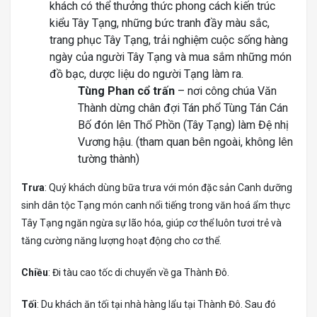
khách có thể thưởng thức phong cách kiến trúc
kiểu Tây Tạng, những bức tranh đầy màu sắc,
trang phục Tây Tạng, trải nghiệm cuộc sống hàng
ngày của người Tây Tạng và mua sắm những món
đồ bạc, dược liệu do người Tạng làm ra.
Tùng Phan cổ trấn
– nơi công chúa Văn
Thành dừng chân đợi Tán phổ Tùng Tán Cán
Bố đón lên Thổ Phồn (Tây Tạng) làm Đệ nhị
Vương hậu. (tham quan bên ngoài, không lên
tường thành)
Trưa
: Quý khách dùng bữa trưa với món đặc sản Canh dưỡng
sinh dân tộc Tạng món canh nổi tiếng trong văn hoá ẩm thực
Tây Tạng ngăn ngừa sự lão hóa, giúp cơ thể luôn tươi trẻ và
tăng cường năng lượng hoạt động cho cơ thể.
Chiều
: Đi tàu cao tốc di chuyển về ga Thành Đô.
Tối
: Du khách ăn tối tại nhà hàng lẩu tại Thành Đô. Sau đó