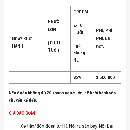
TRẺ EM
NGƯỜI
2-10
LỚN
PHỤ PHÍ
TUỔI
PHÒNG
NGÀY KHỞI
(TỪ 11
ngủ
HÀNH
ĐƠN
TUỔI)
chung
NL
85%
3.500.000
Nếu đoàn không đủ 20 khách người lớn, sẽ khởi hành vào
chuyến kế tiếp.
GIÁ BAO GỒM
Xe tiễn/đón đoàn từ Hà Nội ra sân bay Nội Bài