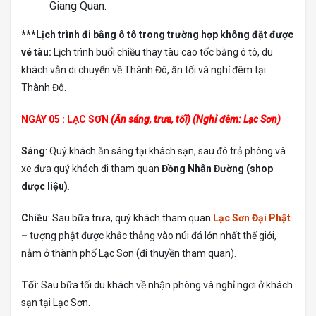
Giang Quan.
***Lịch trình đi bằng ô tô trong trường hợp không đặt được
vé tàu:
Lịch trình buổi chiều thay tàu cao tốc bằng ô tô, du
khách vẫn di chuyển về Thành Đô, ăn tối và nghỉ đêm tại
Thành Đô.
NGÀY 05 : LẠC SƠN
(Ăn sáng, trưa, tối) (Nghỉ đêm: Lạc Sơn)
Sáng
: Quý khách ăn sáng tại khách sạn, sau đó trả phòng và
xe đưa quý khách đi tham quan
Đồng Nhân Đường (shop
dược liệu)
.
Chiều
: Sau bữa trưa, quý khách tham quan
Lạc Sơn Đại Phật
–
tượng phật được khắc thẳng vào núi đá lớn nhất thế giới,
nằm ở thành phố Lạc Sơn (đi thuyền tham quan).
Tối
: Sau bữa tối du khách về nhận phòng và nghỉ ngơi ở khách
sạn tại Lạc Sơn.