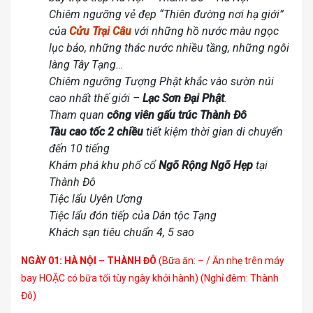
Chiêm ngưỡng vẻ đẹp “Thiên đường nơi hạ giới”
của
Cửu Trại Câu
với những hồ nước màu ngọc
lục bảo, những thác nước nhiều tầng, những ngôi
làng Tây Tạng…
Chiêm ngưỡng Tượng Phật khắc vào sườn núi
cao nhất thế giới –
Lạc Sơn Đại Phật
.
Tham quan
công viên gấu trúc Thành Đô
Tàu cao tốc 2 chiều
tiết kiệm thời gian di chuyển
đến 10 tiếng
Khám phá khu phố cổ
Ngõ Rộng Ngõ Hẹp
tại
Thành Đô
Tiệc lẩu Uyên Ương
Tiệc lẩu đón tiếp của Dân tộc Tạng
Khách sạn tiêu chuẩn 4, 5 sao
NGÀY 01: HÀ NỘI – THÀNH ĐÔ
(Bữa ăn: – / Ăn nhẹ trên máy
bay HOẶC có bữa tối tùy ngày khởi hành) (Nghỉ đêm: Thành
Đô)