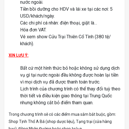
nước ngoài.
Tiền bồi dưỡng cho HDV và lái xe tại các nơi: 5
USD/khách/ngày.
Các chi phí cá nhân: điện thoại, giặt là…
Hóa đơn VAT.
Vé xem show Cửu Trại Thiên Cổ Tình (380 tệ/
khách).
XIN LƯU Ý:
Bất cứ một hình thức bỏ hoặc không sử dụng dịch
vụ gì tại nước ngoài đều không được hoàn lại tiền
vì mọi dịch vụ đã được thanh toán trước.
Lịch trình của chương trình có thể thay đổi tuỳ theo
thời tiết và điều kiện giao thông tại Trung Quốc
nhưng không cắt bỏ điểm tham quan.
Trong chương trình sẽ có các điểm mua sắm bắt buộc, gồm:
Shop Tịnh Thổ A Bá (shop dược liệu), Tạng trại (cửa hàng
bạc), Đồng Nhân Đường hoặc shop tơ lụa.