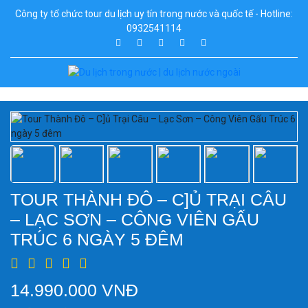
Công ty tổ chức tour du lịch uy tín trong nước và quốc tế - Hotline:
0932541114
TOUR THÀNH ĐÔ – C]Ủ TRẠI CÂU
– LẠC SƠN – CÔNG VIÊN GẤU
TRÚC 6 NGÀY 5 ĐÊM
14.990.000 VNĐ