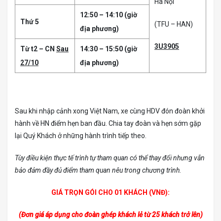
Hà Nội
12:50 – 14:10 (giờ
Thứ 5
(TFU – HAN)
địa phương)
3U3905
Từ t2 – CN
Sau
14:30 – 15:50 (giờ
27/10
địa phương)
Sau khi nhập cảnh xong Việt Nam, xe cùng HDV đón đoàn khởi
hành về HN điểm hẹn ban đầu. Chia tay đoàn và hẹn sớm gặp
lại Quý Khách ở những hành trình tiếp theo.
Tùy điều kiện thực tế trình tự tham quan có thể thay đổi nhưng vẫn
bảo đảm đầy đủ điểm tham quan nêu trong chương trình.
GIÁ TRỌN GÓI CHO 01 KHÁCH (VNĐ):
(Đơn giá áp dụng cho đoàn ghép khách lẻ từ 25 khách trở lên)