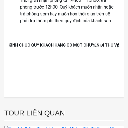
Thời gian nhận phòng từ 14h00 – 15h00, trả
phòng trước 12h00; Quý khách muốn nhận hoặc
trả phòng sớm hay muộn hơn thời gian trên sẽ
phải trả thêm phí theo quy định của khách sạn.
KÍNH CHÚC QUÝ KHÁCH HÀNG CÓ MỘT CHUYẾN ĐI THÚ VỊ!
TOUR LIÊN QUAN