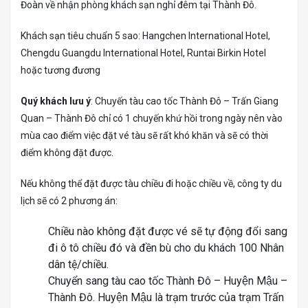
Đoàn về nhận phòng khách sạn nghỉ đêm tại Thành Đô.
Khách sạn tiêu chuẩn 5 sao: Hangchen International Hotel,
Chengdu Guangdu International Hotel, Runtai Birkin Hotel
hoặc tương đương
Quý khách lưu ý
: Chuyến tàu cao tốc Thành Đô – Trấn Giang
Quan – Thành Đô chỉ có 1 chuyến khứ hồi trong ngày nên vào
mùa cao điểm việc đặt vé tàu sẽ rất khó khăn và sẽ có thời
điểm không đặt được.
Nếu không thể đặt được tàu chiều đi hoặc chiều về, công ty du
lịch sẽ có 2 phương án:
Chiều nào không đặt được vé sẽ tự động đổi sang
đi ô tô chiều đó và đền bù cho du khách 100 Nhân
dân tệ/chiều.
Chuyển sang tàu cao tốc Thành Đô – Huyện Mậu –
Thành Đô. Huyện Mậu là trạm trước của trạm Trấn