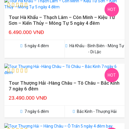
HOT
Tour Hà Khẩu – Thạch Lâm – Côn Minh – Kiệu Tử
Sơn – Kiến Thủy – Mông Tự 5 ngày 4 đêm
6.490.000 VNĐ
5 ngày 4 đêm
Hà Khẩu - Bình Biên - Mông Tự
- Di Lặc
HOT
Tour Thượng Hải -Hàng Châu – Tô Châu – Bắc Kinh
7 ngày 6 đêm
23.490.000 VNĐ
7 ngày 6 đêm
Bắc Kinh - Thượng Hải