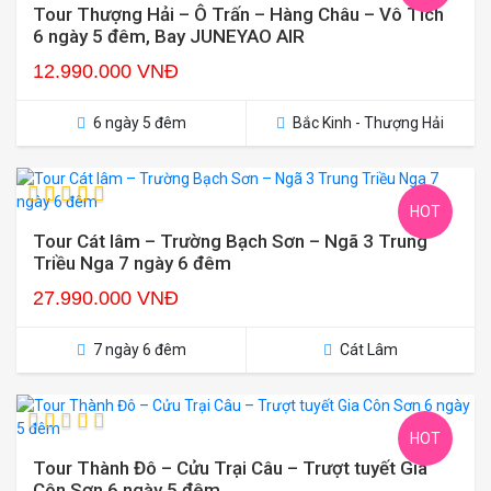
Tour Thượng Hải – Ô Trấn – Hàng Châu – Vô Tích
6 ngày 5 đêm, Bay JUNEYAO AIR
12.990.000 VNĐ
6 ngày 5 đêm
Bắc Kinh - Thượng Hải
HOT
Tour Cát lâm – Trường Bạch Sơn – Ngã 3 Trung
Triều Nga 7 ngày 6 đêm
27.990.000 VNĐ
7 ngày 6 đêm
Cát Lâm
HOT
Tour Thành Đô – Cửu Trại Câu – Trượt tuyết Gia
Côn Sơn 6 ngày 5 đêm