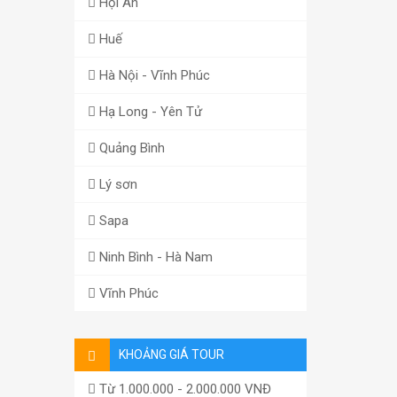
Hội An
Huế
Hà Nội - Vĩnh Phúc
Hạ Long - Yên Tử
Quảng Bình
Lý sơn
Sapa
Ninh Bình - Hà Nam
Vĩnh Phúc
KHOẢNG GIÁ TOUR
Từ 1.000.000 - 2.000.000 VNĐ