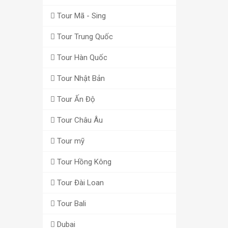
Tour Mã - Sing
Tour Trung Quốc
Tour Hàn Quốc
Tour Nhật Bản
Tour Ấn Độ
Tour Châu Âu
Tour mỹ
Tour Hồng Kông
Tour Đài Loan
Tour Bali
Dubai