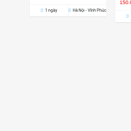
150
1 ngày
Hà Nội - Vĩnh Phúc