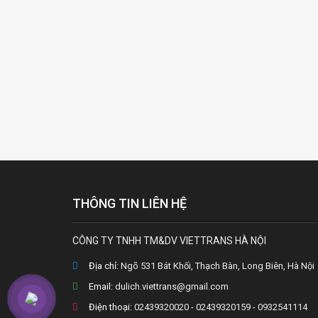
THÔNG TIN LIÊN HỆ
CÔNG TY TNHH TM&DV VIETTRANS HÀ NỘI
Địa chỉ:
Ngõ 531 Bát Khối, Thạch Bàn, Long Biên, Hà Nội
Email:
dulich.viettrans@gmail.com
Điện thoại:
02439320020 - 02439320159 - 0932541114