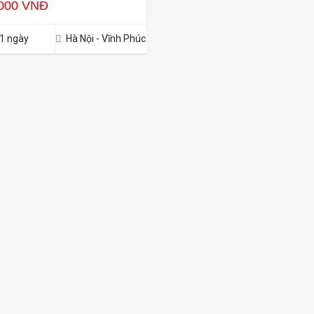
.000 VNĐ
1 ngày
Hà Nội - Vĩnh Phúc