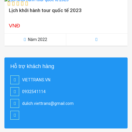
Lịch khởi hành tour quốc tế 2023
VNĐ
Năm 2022
Hỗ trợ khách hàng
VIETTRANS.VN
0932541114
dulich.viettrans@gmail.com