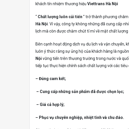
khách tín nhiệm thương hiệu
Viettrans
Hà Nội
“
Chất lượng luôn cải tiến
” trở thành phương châm 
Hà Nội
. Vì vậy, công ty không những đã cung cấp n
lịch mà còn được chăm chút tỉ mỉ về mặt chất lượng
Bên cạnh hoạt động dịch vụ du lịch và vận chuyển, k
luôn ý thức rằng sự ủng hộ của khách hàng là nguồn 
Nội
vững tiến trên thương trường trong nước và quốc
tiếp tục thực hiện chính sách chất lượng với các tiêu 
– Đúng cam kết;
– Cung cấp những sản phẩm đã được chọn lọc;
– Giá cả hợp lý;
– Phục vụ chuyên nghiệp, nhiệt tình và chu đáo.