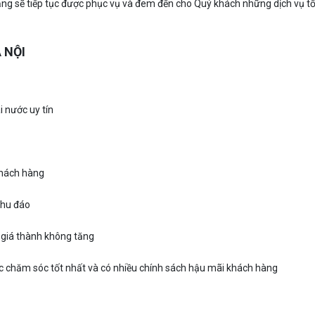
g sẽ tiếp tục được phục vụ và đem đến cho Quý khách những dịch vụ tố
 NỘI
i nước uy tín
khách hàng
chu đáo
 giá thành không tăng
 chăm sóc tốt nhất và có nhiều chính sách hậu mãi khách hàng