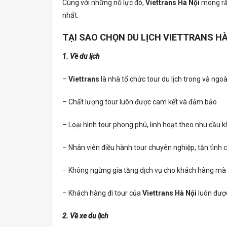
Cùng với những nỗ lực đó,
Viettrans
Hà Nội
mong rằn
nhất.
TẠI SAO CHỌN DU LỊCH VIETTRANS HÀ
1. Về du lịch
–
Viettrans
là nhà tổ chức tour du lịch trong và ngoà
– Chất lượng tour luôn được cam kết và đảm bảo
– Loại hình tour phong phú, linh hoạt theo nhu cầu 
– Nhân viên điều hành tour chuyên nghiệp, tận tình 
– Không ngừng gia tăng dịch vụ cho khách hàng mà
– Khách hàng đi tour của
Viettrans
Hà Nội
luôn được
2. Về xe du lịch