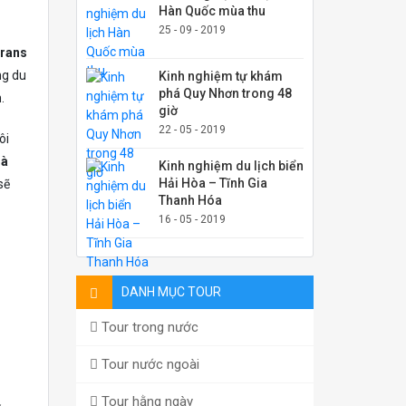
Hàn Quốc mùa thu
25 - 09 - 2019
trans
ng du
Kinh nghiệm tự khám
phá Quy Nhơn trong 48
.
giờ
22 - 05 - 2019
ôi
Hà
Kinh nghiệm du lịch biển
Hải Hòa – Tĩnh Gia
sẽ
Thanh Hóa
16 - 05 - 2019
DANH MỤC TOUR
Tour trong nước
Tour nước ngoài
Tour hằng ngày