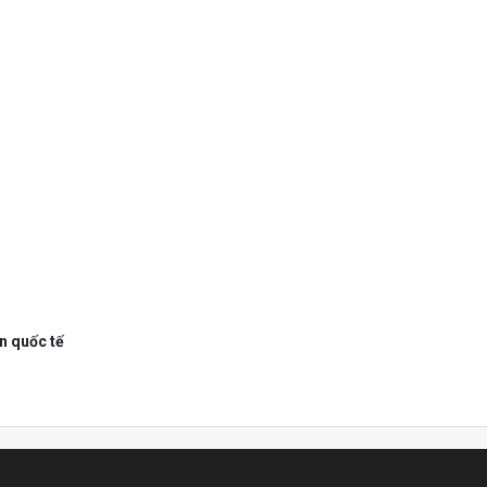
ận quốc tế