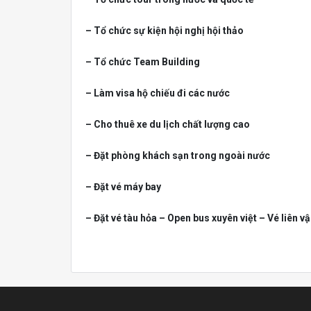
– Tổ chức sự kiện hội nghị hội thảo
– Tổ chức Team Building
– Làm visa hộ chiếu đi các nước
– Cho thuê xe du lịch chất lượng cao
– Đặt phòng khách sạn trong ngoài nước
– Đặt vé máy bay
– Đặt vé tàu hỏa – Open bus xuyên việt – Vé liên v