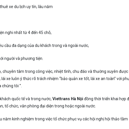
huê xe du lịch uy tín, lâu năm
iện nghi nhất từ 4 đến 45 chỗ,
u cầu đa dạng của du khách trong và ngoài nước,
ới người và phương tiện.
ao, chuyên tâm trong công việc, nhiệt tình, chu đáo và thường xuyên đượ
i xe luôn ý thức rõ trách nhiệm “bảo quản xe tốt, lái xe an toàn” với p
chúng tôi ”.
khách quốc tế và trong nước,
Viettrans
Hà Nội
đồng thời triển khai hợp 
n, tổ chức, văn phòng đại diện trong hoặc ngoài nước.
u năm kinh nghiệm trong việc tổ chức phục vụ các hội nghị hội thảo tầm