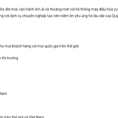
 Xe đời mới, vận hành êm ái và thoáng mát với hệ thống máy điều hòa cực
g với dịch vụ chuyên nghiệp tạo nên niềm tin yêu ủng hộ lâu dài của Qu
cho mọi khách hàng với mọi quốc gia trên thế giới
o thị trường
t Nam
n trên thế giới và Việt Nam