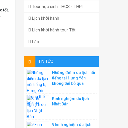
Tour học sinh THCS - THPT
 tốt.
ý
Lịch khởi hành
Lịch khởi hành tour Tết
Lào
TIN TỨC
Những điểm du lịch nổi
tiếng tại Hưng Yên
không thể bỏ qua
Kinh nghiệm du lịch
Nhật Bản
9 kinh nghiệm du lịch