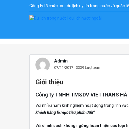
Công ty tổ chức tour du lịch uy tín trong nước và quốc t
Admin
07/11/2017 - 3339 Lượt xem
Giới thiệu
Công ty
TNHH TM&DV VIETTRANS HÀ 
Với nhiều năm kinh nghiệm hoạt động trong lĩnh vự
khách hàng là mục tiêu phấn đấu
”
.
Với
chính sách không ngừng hoàn thiện các loại h