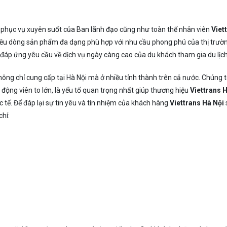
phục vụ xuyên suốt của Ban lãnh đạo cũng như toàn thể nhân viên
Viet
hiều dòng sản phẩm đa dạng phù hợp với nhu cầu phong phú của thị trườ
 đáp ứng yêu cầu về dịch vụ ngày càng cao của du khách tham gia du lịch
hông chỉ cung cấp tại Hà Nội mà ở nhiều tỉnh thành trên cả nước. Chúng t
động viên to lớn, là yếu tố quan trọng nhất giúp thương hiệu
Viettrans 
 tế. Để đáp lại sự tin yêu và tín nhiệm của khách hàng
Viettrans
Hà Nội
chí: