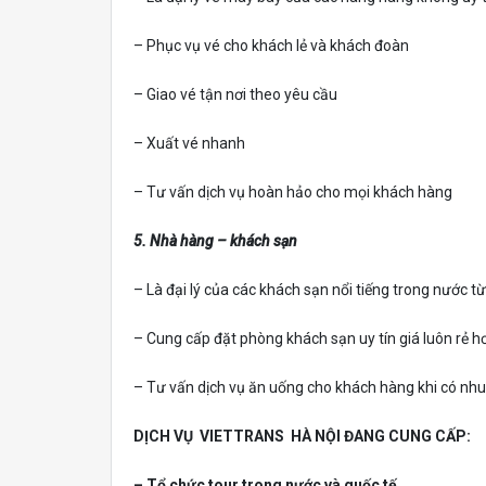
– Phục vụ vé cho khách lẻ và khách đoàn
– Giao vé tận nơi theo yêu cầu
– Xuất vé nhanh
– Tư vấn dịch vụ hoàn hảo cho mọi khách hàng
5. Nhà hàng – khách sạn
– Là đại lý của các khách sạn nổi tiếng trong nước t
– Cung cấp đặt phòng khách sạn uy tín giá luôn rẻ hơ
– Tư vấn dịch vụ ăn uống cho khách hàng khi có nhu
DỊCH VỤ VIETTRANS HÀ NỘI ĐANG CUNG CẤP:
– Tổ chức tour trong nước và quốc tế