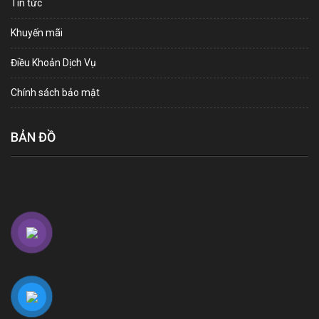
Tin tức
Khuyến mãi
Điều Khoản Dịch Vụ
Chính sách bảo mật
BẢN ĐỒ