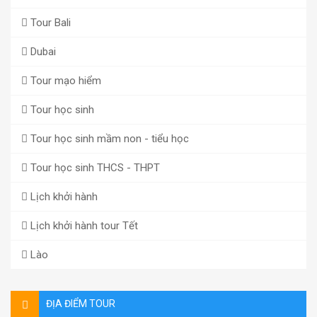
Tour Bali
Dubai
Tour mạo hiểm
Tour học sinh
Tour học sinh mầm non - tiểu học
Tour học sinh THCS - THPT
Lịch khởi hành
Lịch khởi hành tour Tết
Lào
ĐỊA ĐIỂM TOUR