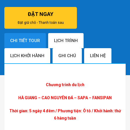
ĐẶT NGAY
Đặt giữ chỗ - Thanh toán sau
CHI TIẾT TOUR
LỊCH TRÌNH
LỊCH KHỞI HÀNH
GHI CHÚ
LIÊN HỆ
Chương trình du lịch
HÀ GIANG – CAO NGUYÊN ĐÁ – SAPA – FANSIPAN
Thời gian: 5 ngày 4 đêm / Phương tiện: Ô tô / Khởi hành: thứ
6 hàng tuần