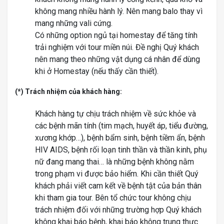
không mang nhiều hành lý. Nên mang balo thay vì
mang những vali cứng.
Có những option ngủ tại homestay để tăng tính
trải nghiệm với tour miền núi. Đề nghị Quý khách
nên mang theo những vật dụng cá nhân để dùng
khi ở Homestay (nếu thấy cần thiết).
(*) Trách nhiệm của khách hàng:
Khách hàng tự chịu trách nhiệm về sức khỏe và
các bệnh mãn tính (tim mạch, huyết áp, tiểu đường,
xương khớp…), bệnh bẩm sinh, bệnh tiềm ẩn, bệnh
HIV AIDS, bệnh rối loạn tinh thần và thần kinh, phụ
nữ đang mang thai… là những bệnh không nằm
trong phạm vi được bảo hiểm. Khi cần thiết Quý
khách phải viết cam kết về bệnh tật của bản thân
khi tham gia tour. Bên tổ chức tour không chịu
trách nhiệm đối với những trường hợp Quý khách
không khai báo bệnh, khai báo không trung thực