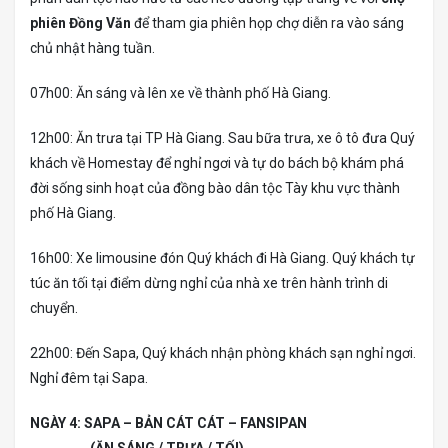
phiên Đồng Văn
để tham gia phiên họp chợ diễn ra vào sáng
chủ nhật hàng tuần.
07h00: Ăn sáng và lên xe về thành phố Hà Giang.
12h00: Ăn trưa tại TP Hà Giang. Sau bữa trưa, xe ô tô đưa Quý
khách về Homestay để nghỉ ngơi và tự do bách bộ khám phá
đời sống sinh hoạt của đồng bào dân tộc Tày khu vực thành
phố Hà Giang.
16h00: Xe limousine đón Quý khách đi Hà Giang. Quý khách tự
túc ăn tối tại điểm dừng nghỉ của nhà xe trên hành trình di
chuyển.
22h00: Đến Sapa, Quý khách nhận phòng khách sạn nghỉ ngơi.
Nghỉ đêm tại Sapa.
NGÀY 4: SAPA – BẢN CÁT CÁT – FANSIPAN
(ĂN SÁNG / TRƯA / TỐI)