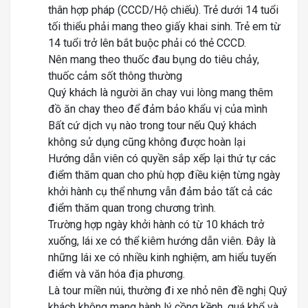
thân hợp pháp (CCCD/Hộ chiếu). Trẻ dưới 14 tuổi
tối thiểu phải mang theo giấy khai sinh. Trẻ em từ
14 tuổi trở lên bắt buộc phải có thẻ CCCD.
Nên mang theo thuốc đau bụng do tiêu chảy,
thuốc cảm sốt thông thường
Quý khách là người ăn chay vui lòng mang thêm
đồ ăn chay theo để đảm bảo khẩu vị của mình
Bất cứ dịch vụ nào trong tour nếu Quý khách
không sử dụng cũng không được hoàn lại
Hướng dẫn viên có quyền sắp xếp lại thứ tự các
điểm thăm quan cho phù hợp điều kiện từng ngày
khởi hành cụ thể nhưng vẫn đảm bảo tất cả các
điểm thăm quan trong chương trình.
Trường hợp ngày khởi hành có từ 10 khách trở
xuống, lái xe có thể kiêm hướng dẫn viên. Đây là
những lái xe có nhiều kinh nghiệm, am hiểu tuyến
điểm và văn hóa địa phương.
Là tour miền núi, thường đi xe nhỏ nên đề nghị Quý
khách không mang hành lý cồng kềnh, quá khổ và