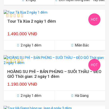
HOT
Tour Tà Xùa 2 ngày 1 đêm
1.490.000 VNĐ
2 ngày 1 đêm
Miền Bắc
HOT
HOÀNG SU PHÌ – BẢN PHÙNG – SUÔI THẦU – ĐÈO
GIÓ Thời gian: 2 ngày 1 đêm
1.190.000 VNĐ
2 ngày 1 đêm
Hà Giang