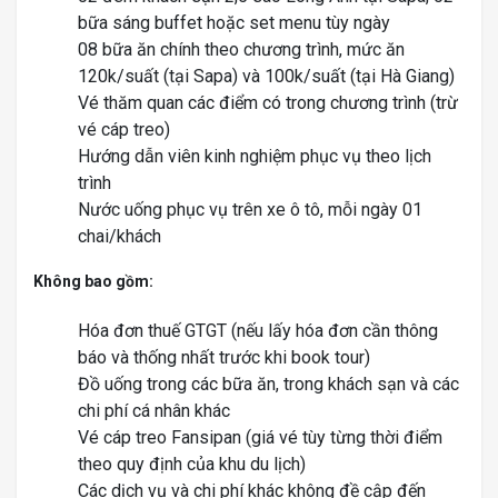
bữa sáng buffet hoặc set menu tùy ngày
08 bữa ăn chính theo chương trình, mức ăn
120k/suất (tại Sapa) và 100k/suất (tại Hà Giang)
Vé thăm quan các điểm có trong chương trình (trừ
vé cáp treo)
Hướng dẫn viên kinh nghiệm phục vụ theo lịch
trình
Nước uống phục vụ trên xe ô tô, mỗi ngày 01
chai/khách
Không bao gồm:
Hóa đơn thuế GTGT (nếu lấy hóa đơn cần thông
báo và thống nhất trước khi book tour)
Đồ uống trong các bữa ăn, trong khách sạn và các
chi phí cá nhân khác
Vé cáp treo Fansipan (giá vé tùy từng thời điểm
theo quy định của khu du lịch)
Các dịch vụ và chi phí khác không đề cập đến