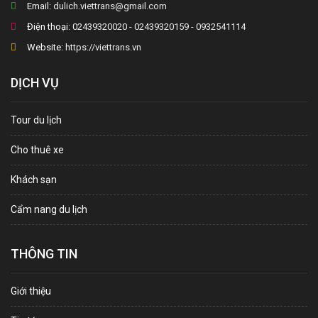
Email:
dulich.viettrans@gmail.com
Điện thoại:
02439320020 - 02439320159 - 0932541114
Website:
https://viettrans.vn
DỊCH VỤ
Tour du lịch
Cho thuê xe
Khách sạn
Cẩm nang du lịch
THÔNG TIN
Giới thiệu