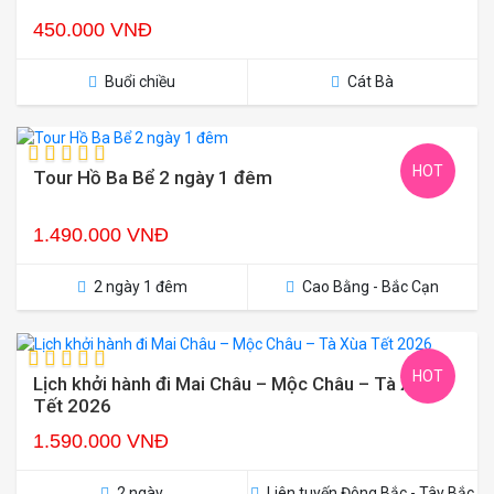
450.000 VNĐ
Buổi chiều
Cát Bà
HOT
Tour Hồ Ba Bể 2 ngày 1 đêm
1.490.000 VNĐ
2 ngày 1 đêm
Cao Bằng - Bắc Cạn
HOT
Lịch khởi hành đi Mai Châu – Mộc Châu – Tà Xùa
Tết 2026
1.590.000 VNĐ
2 ngày
Liên tuyến Đông Bắc - Tây Bắc