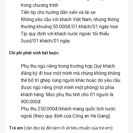
trong chương trình
Tiền tip cho hướng dẫn viên và lái xe:
Không yêu cầu với khách Việt Nam, nhưng thông
thường khoảng 50.000đ/01 khách/01 ngày tour
Tip quy định với khách nước ngoài: tối thiểu
3usd/01 khách/01 ngày
Chi phí phát sinh bắt buộc:
Phụ thu ngủ riêng trong trường hợp Quý khách
đăng ký đi tour một mình mà chúng không không
thể bố trí ghép cùng người khác hoặc do yêu cầu
được ngủ riêng (một mình một phòng) từ phía
khách hàng. Mức phụ thu tính cho 01 người là:
900.000đ.
Phụ thu 250.000đ/khách mang quốc tịch nước
ngoài (theo quy định của Công an Hà Giang)
Trẻ em
(cần đọc kỹ để nắm rõ về tiêu chuẩn của trẻ em):