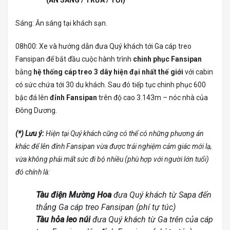
Sáng: Ăn sáng tại khách sạn.
08h00: Xe và hướng dẫn đưa Quý khách tới Ga cáp treo
Fansipan để bắt đầu cuộc hành trình
chinh phục Fansipan
bằng
hệ thống cáp treo 3 dây hiện đại nhất thế giới
với cabin
có sức chứa tới 30 du khách. Sau đó tiếp tục chinh phục 600
bậc đá lên
đỉnh Fansipan
trên độ cao 3.143m – nóc nhà của
Đông Dương.
(*) Lưu ý:
Hiện tại Quý khách cũng có thể có những phương án
khác để lên đỉnh Fansipan vừa được trải nghiệm cảm giác mới lạ,
vừa không phải mất sức đi bộ nhiều (phù hợp với người lớn tuổi)
đó chính là:
Tàu điện Mường Hoa
đưa Quý khách từ Sapa đến
thẳng Ga cáp treo Fansipan (phí tự túc)
Tàu hỏa leo núi
đưa Quý khách từ Ga trên của cáp