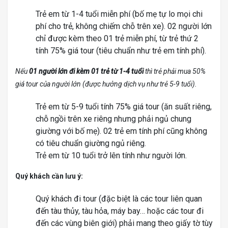
Trẻ em từ 1-4 tuổi miễn phí (bố mẹ tự lo mọi chi
phí cho trẻ, không chiếm chỗ trên xe). 02 người lớn
chỉ được kèm theo 01 trẻ miễn phí, từ trẻ thứ 2
tính 75% giá tour (tiêu chuẩn như trẻ em tính phí).
Nếu
01 người lớn đi kèm 01 trẻ từ 1-4 tuổi
thì trẻ phải mua 50%
giá tour của người lớn (được hưởng dịch vụ như trẻ 5-9 tuổi).
Trẻ em từ 5-9 tuổi tính 75% giá tour (ăn suất riêng,
chỗ ngồi trên xe riêng nhưng phải ngủ chung
giường với bố mẹ). 02 trẻ em tính phí cũng không
có tiêu chuẩn giường ngủ riêng.
Trẻ em từ 10 tuổi trở lên tính như người lớn.
Quý khách cần lưu ý:
Quý khách đi tour (đặc biệt là các tour liên quan
đến tàu thủy, tàu hỏa, máy bay… hoặc các tour đi
đến các vùng biên giới) phải mang theo giấy tờ tùy