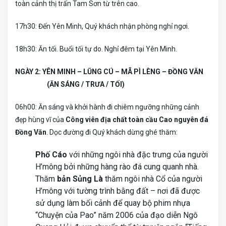
toàn cảnh thị trấn Tam Sơn từ trên cao.
17h30: Đến Yên Minh, Quý khách nhận phòng nghỉ ngơi.
18h30: Ăn tối. Buổi tối tự do. Nghỉ đêm tại Yên Minh.
NGÀY 2: YÊN MINH – LŨNG CÚ – MÃ PÌ LÈNG – ĐỒNG VĂN
(ĂN SÁNG / TRƯA / TỐI)
06h00: Ăn sáng và khởi hành đi chiêm ngưỡng những cảnh
đẹp hùng vĩ của
Công viên địa chất
toàn cầu
Cao nguyên đá
Đồng Văn
. Dọc đường đi Quý khách dừng ghé thăm:
Phố Cáo
với những ngôi nhà đặc trưng của người
H’mông bởi những hàng rào đá cung quanh nhà.
Thăm
bản Sủng Là
thăm ngôi nhà Cổ của người
H’mông với tường trình bằng đất – nơi đã được
sử dụng làm bối cảnh để quay bộ phim nhựa
“Chuyện của Pao” năm 2006 của đạo diễn Ngô