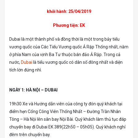
khởi hành: 25/04/2019
Phương tiện: EK
Dubai là một thành phố và đồng thời là một trong bảy tiểu
vương quốc của Các Tiểu Vương quốc Ả Rập Thống nhất, nằm
ở phía Nam của vịnh Ba Tư thuộc bán đảo Ả Rập. Trong cả
nước,
Dubai
là tiểu vương quốc có dân số đông nhất và diện
tích lớn đứng nhì.
NGÀY 1: HÀ NỘI – DUBAI
19h30 Xe và Hướng dẫn viên của công ty đón quý khách tại
điểm hẹn Cổng Công Viên Thống Nhất – Đường Trần Nhân
Tông – Hà Nội lên sân bay Nội Bài. Quý khách làm thủ tục đáp
chuyến bay đi Dubai EK 389(22h50 – 05h05). Quý khách nghỉ
đêm trên chuyến bay.