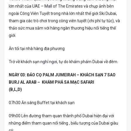
lớn nhất của UAE – Mall of The Emirates và chụp ảnh bên
ngoài Công Viên Tuyết trong nhà lớn nhất thế giới Ski Dubai,
tham gia các trò chơi trong công viên tuyết (chi phí tự túc), và
thảo sức mua sắm với hàng ngàn thương hiệu nổi tiếng thế
giới.
Ăn tối tại nhà hàng địa phương
Trở về khách sạn nghỉ ngơi, tự do khám phám Dubai về đêm.
NGÀY 03: ĐẢO CỌ PALM JUMEIRAH – KHÁCH SẠN 7 SAO
BURJ AL ARAB – KHÁM PHÁ SA MẠC SAFARI
(B,L,D)
07h30 Ăn sáng Buffet tại khách sạn
09h00 Lên đường tham quan thành phố Dubai hiện đại với
những điểm tham quan nổi tiếng , biểu tượng của Dubai giàu
có: