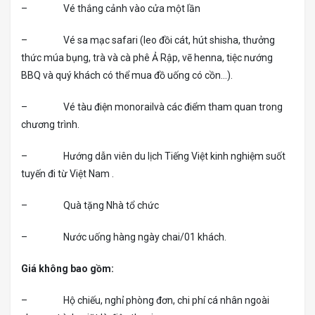
– Vé thắng cảnh vào cửa một lần
– Vé sa mạc safari (leo đồi cát, hút shisha, thưởng
thức múa bụng, trà và cà phê Ả Rập, vẽ henna, tiệc nướng
BBQ và quý khách có thể mua đồ uống có cồn…).
– Vé tàu điện monorailvà các điểm tham quan trong
chương trình.
– Hướng dẫn viên du lịch Tiếng Việt kinh nghiệm suốt
tuyến đi từ Việt Nam .
– Quà tặng Nhà tổ chức
– Nước uống hàng ngày chai/01 khách.
Giá không bao gồm:
– Hộ chiếu, nghỉ phòng đơn, chi phí cá nhân ngoài