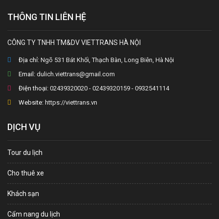
THÔNG TIN LIÊN HỆ
CÔNG TY TNHH TM&DV VIETTRANS HÀ NỘI
Địa chỉ:
Ngõ 531 Bát Khối, Thạch Bàn, Long Biên, Hà Nội
Email:
dulich.viettrans@gmail.com
Điện thoại:
02439320020 - 02439320159 - 0932541114
Website:
https://viettrans.vn
DỊCH VỤ
Tour du lịch
Cho thuê xe
Khách sạn
Cẩm nang du lịch