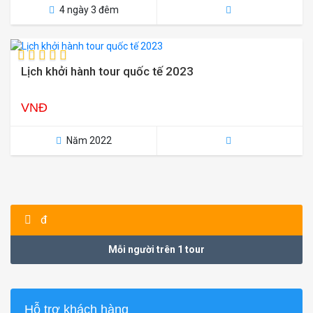
4 ngày 3 đêm
Lịch khởi hành tour quốc tế 2023
VNĐ
Năm 2022
đ
Mỗi người trên 1 tour
Hỗ trợ khách hàng