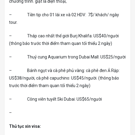
chương trình. giặt là điện thoại,
– Tiền tip cho 01 lái xe và 02 HDV: 7$/ khách/ ngày
tour.
– Tháp cao nhất thế giới Burj Khalifa: US$40/người
(thông báo trước thời điểm tham quan tối thiểu 2 ngày)
– Thuỷ cung Aquarium trong Dubai Mall: US$25/người
– Bánh ngọt và cà phê phủ vàng: cà phê đen Ả Rập:
US$38/người, cà phê capuchino: US$45/người. (thông báo
trước thời điểm tham quan tối thiểu 2 ngày)
– Công viên tuyết Ski Dubai: US$65/người
–
Thủ tục xin visa: