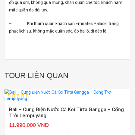
đồ quá ôm, không quá mỏng, khăn quấn che tóc; khách nam
mặc quần áo dài tay.
– Khi tham quan khách sạn Emirates Palace: trang
phục lịch sự, không mặc quần sóc, áo ba lỗ, đi dép lê.
TOUR LIÊN QUAN
Bali – Cung Điện Nước Cá Koi Tirta Gangga – Cổng
Trời Lempuyang
11.990.000 VNĐ