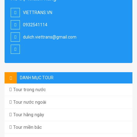
VIETTRANS.VN
0932541114
dulich.viettrans@gmail.com
DANH MỤC TOUR
Tour trong nước
Tour nước ngoài
Tour hằng ngày
Tour miền bắc