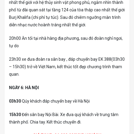
nhất thế giới với hệ thủy sinh vật phong phú, ngắm nhìn thành
phố từ đài quan sát tại tầng 124 của tòa tháp cao nhất thế giới
Burj Khalifa (chi phí tự túc). Sau đó chiêm ngưỡng màn trình
diễn nhạc nước hoành tráng nhất thế giới.
20h00 Ăn tối tại nhà hàng địa phương, sau đó đoàn nghỉ ngơi,
tự do
23h30 xe đưa đoàn ra sân bay , đáp chuyến bay EK 388(03h30
– 15h30) trở về Việt Nam, kết thúc tốt đẹp chương trình tham
quan.
NGÀY 6: HÀ NỘI
03h30
Qúy khách đáp chuyến bay về Hà Nội
15h30
Đến sân bay Nội Bài. Xe đưa quý khách về trung tâm
thành phố. Chia tay. Kết thúc chuyến đi.