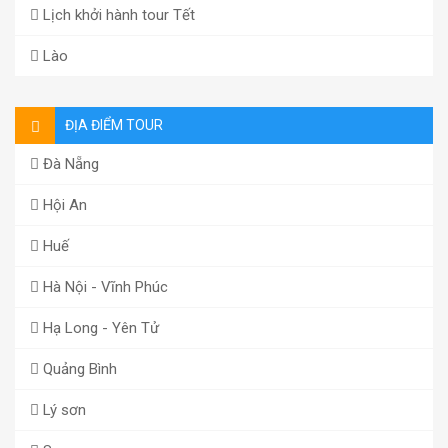
Lịch khởi hành tour Tết
Lào
ĐỊA ĐIỂM TOUR
Đà Nẵng
Hội An
Huế
Hà Nội - Vĩnh Phúc
Hạ Long - Yên Tử
Quảng Bình
Lý sơn