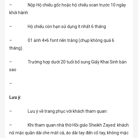
– Nộp Hộ chiếu gốc hoặc hộ chiếu scan trước 10 ngày
khởi hành
– Hộ chiếu còn hạn sử dụng ít nhất 6 tháng
– 01 ảnh 4×6 font nền trắng (chụp không quá 6
tháng).
– Trường hợp dưới 20 tuổi bổ sung Giấy Khai Sinh bản
sao
–
Lưu ý:
– Lưu ý về trang phục với khách tham quan:
– Khi tham quan nhà thờ Hồi giáo Sheikh Zayed: khách
nữ mặc quần dài che mắt cá, áo dài tay đến cổ tay, không mặc