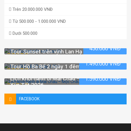
Trên 20.000.000 VNĐ
Từ 500.000 - 1.000.000 VND
Dưới 500.000
450.000 VNĐ
Tour Sunset trên vịnh Lan Hạ
1.490.000 VNĐ
Tour Hồ Ba Bể 2 ngày 1 đêm
Lịch khởi hành đi Mai Châu – Mộc Châu – Tà
1.590.000 VNĐ
Xùa Tết 2026
FACEBOOK