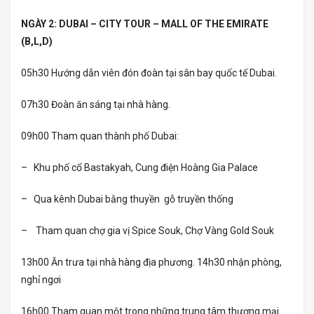
NGÀY 2: DUBAI – CITY TOUR – MALL OF THE EMIRATE
(B,L,D)
05h30 Hướng dẫn viên đón đoàn tại sân bay quốc tế Dubai.
07h30 Đoàn ăn sáng tại nhà hàng.
09h00 Tham quan thành phố Dubai:
– Khu phố cổ Bastakyah, Cung điện Hoàng Gia Palace
– Qua kênh Dubai bằng thuyền gỗ truyền thống
– Tham quan chợ gia vị Spice Souk, Chợ Vàng Gold Souk
13h00 Ăn trưa tại nhà hàng địa phương. 14h30 nhận phòng,
nghỉ ngơi
16h00 Tham quan một trong những trung tâm thương mại