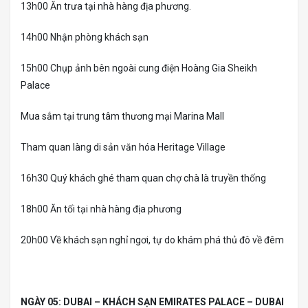
13h00 Ăn trưa tại nhà hàng địa phương.
14h00 Nhận phòng khách sạn
15h00 Chụp ảnh bên ngoài cung điện Hoàng Gia Sheikh
Palace
Mua sắm tại trung tâm thương mại Marina Mall
Tham quan làng di sản văn hóa Heritage Village
16h30 Quý khách ghé tham quan chợ chà là truyền thống
18h00 Ăn tối tại nhà hàng địa phương
20h00 Về khách sạn nghỉ ngơi, tự do khám phá thủ đô về đêm
NGÀY 05: DUBAI – KHÁCH SẠN EMIRATES PALACE – DUBAI