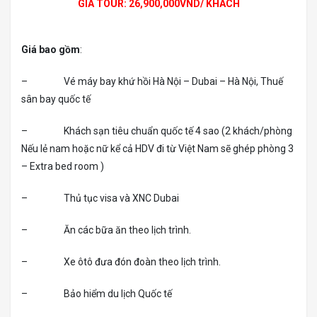
GIÁ TOUR: 26,900,000VND/ KHÁCH
Giá bao gồm
:
– Vé máy bay khứ hồi Hà Nội – Dubai – Hà Nội, Thuế
sân bay quốc tế
– Khách sạn tiêu chuẩn quốc tế 4 sao (2 khách/phòng
Nếu lẻ nam hoặc nữ kể cả HDV đi từ Việt Nam sẽ ghép phòng 3
– Extra bed room )
– Thủ tục visa và XNC Dubai
– Ăn các bữa ăn theo lịch trình.
– Xe ôtô đưa đón đoàn theo lịch trình.
– Bảo hiểm du lịch Quốc tế