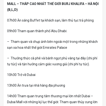
MALL – THÁP CAO NHẤT THẾ GIỚI BURJ KHALIFA – HÀ NỘI
(B,L,D)
07h00 Ăn sáng Buffet tại khách sạn, làm thủ tục trả phòng
09h00 Tham quan thành phố Abu Dhabi:
– Tham quan và chụp ảnh bên ngoài một trong những khách
sạn xa hoa nhất thế giới Emirates Palace
– Thưởng thức cà phê và bánh ngọt phủ vàng tại đây (chi phí
tự túc) và tận hưởng cảm giác vương giả (chi phí tự túc).
10h30 Trở về Dubai
13h00 Ăn trưa tại nhà hàng địa phương
14h00 Tham quan trung tâm thương mại lớn nhất Dubai –
Dubai Mall với những kỷ lục thế giới: Tham quan thủy cung lớn