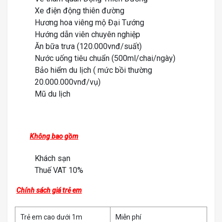
Xe điện động thiên đường
Hương hoa viêng mộ Đại Tướng
Hướng dẫn viên chuyên nghiệp
Ăn bữa trưa (120.000vnđ/suất)
Nước uống tiêu chuẩn (500ml/chai/ngày)
Bảo hiểm du lịch ( mức bồi thường
20.000.000vnđ/vụ)
Mũ du lịch
Không bao gồm
Khách sạn
Thuế VAT 10%
Chính sách giá trẻ em
Trẻ em cao dưới 1m
Miễn phí