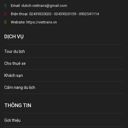
Email:
dulich.viettrans@gmail.com
Điện thoại:
02439320020 - 02439320159 - 0932541114
Website:
https://viettrans.vn
DỊCH VỤ
Tour du lịch
Cho thuê xe
Khách sạn
Cẩm nang du lịch
THÔNG TIN
Giới thiệu