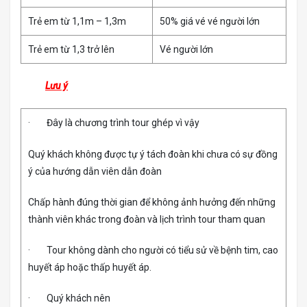
Trẻ em từ 1,1m – 1,3m
50% giá vé vé người lớn
Trẻ em từ 1,3 trở lên
Vé người lớn
Lưu ý
· Đây là chương trình tour ghép vì vậy
Quý khách không được tự ý tách đoàn khi chưa có sự đồng
ý của hướng dẫn viên dẫn đoàn
Chấp hành đúng thời gian để không ảnh hưởng đến những
thành viên khác trong đoàn và lịch trình tour tham quan
· Tour không dành cho người có tiểu sử về bệnh tim, cao
huyết áp hoặc thấp huyết áp.
· Quý khách nên