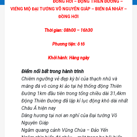
ĐỒNG HỚI – ĐỘNG THIÊN ĐƯỜNG –
VIẾNG MỘ ĐẠI TƯỚNG VÕ NGUYÊN GIÁP – BIỂN ĐÁ NHẢY –
ĐỒNG HỚI
Thời gian: 08h00 – 16h30
Phương tiện: ô tô
Khởi hành: Hàng ngày
Điểm nổi bất trong hành trình
Chiêm ngưỡng vẻ đẹp kỳ bí của thạch nhũ và
măng đá vô cùng kì ảo tại hệ thống động Thiên
Đường 1km đầu tiên trong tổng chiều dài 31,4km
Động Thiên Đường đã lập kỉ lục động khô dài nhất
Châu Á hiện nay
Dâng hương tại nơi an nghỉ của Đại tướng Võ
Nguyên Giáp
Ngắm quang cảnh Vũng Chùa – Đảo Yến