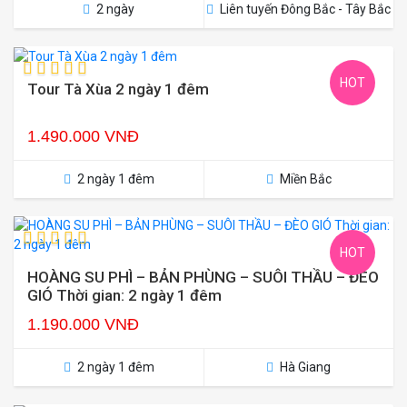
2 ngày
Liên tuyến Đông Bắc - Tây Bắc
HOT
Tour Tà Xùa 2 ngày 1 đêm
1.490.000 VNĐ
2 ngày 1 đêm
Miền Bắc
HOT
HOÀNG SU PHÌ – BẢN PHÙNG – SUÔI THẦU – ĐÈO
GIÓ Thời gian: 2 ngày 1 đêm
1.190.000 VNĐ
2 ngày 1 đêm
Hà Giang