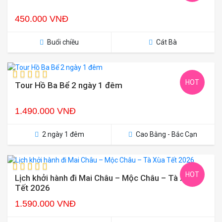
450.000 VNĐ
Buổi chiều
Cát Bà
HOT
Tour Hồ Ba Bể 2 ngày 1 đêm
1.490.000 VNĐ
2 ngày 1 đêm
Cao Bằng - Bắc Cạn
HOT
Lịch khởi hành đi Mai Châu – Mộc Châu – Tà Xùa
Tết 2026
1.590.000 VNĐ