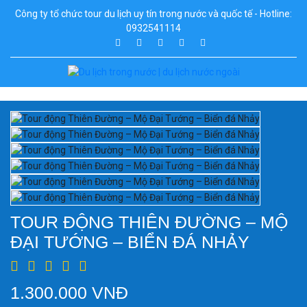
Công ty tổ chức tour du lịch uy tín trong nước và quốc tế - Hotline:
0932541114
TOUR ĐỘNG THIÊN ĐƯỜNG – MỘ
ĐẠI TƯỚNG – BIỂN ĐÁ NHẢY
1.300.000 VNĐ