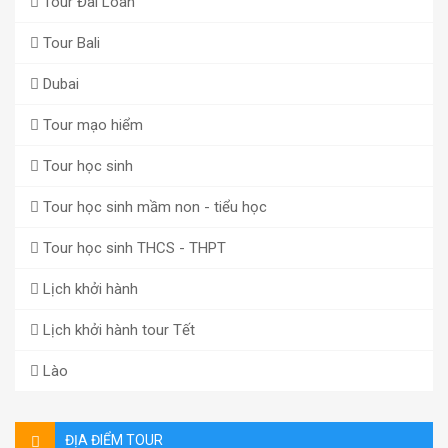
Tour Đài Loan
Tour Bali
Dubai
Tour mạo hiểm
Tour học sinh
Tour học sinh mầm non - tiểu học
Tour học sinh THCS - THPT
Lịch khởi hành
Lịch khởi hành tour Tết
Lào
ĐỊA ĐIỂM TOUR