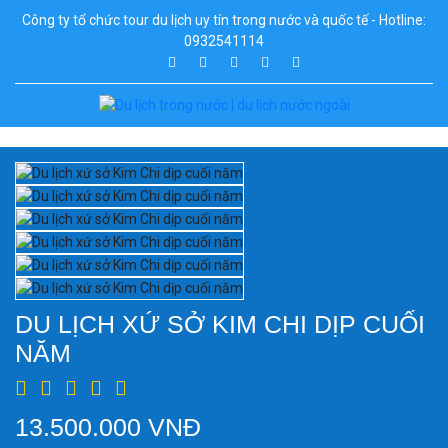
Công ty tổ chức tour du lịch uy tín trong nước và quốc tế - Hotline:
0932541114
DU LỊCH XỨ SỞ KIM CHI DỊP CUỐI
NĂM
13.500.000 VNĐ