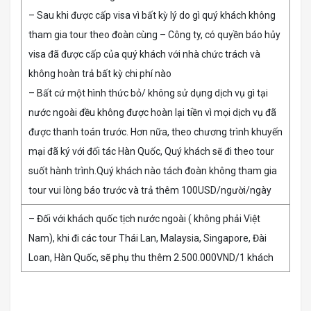
– Sau khi được cấp visa vì bất kỳ lý do gì quý khách không
tham gia tour theo đoàn cùng – Công ty, có quyền báo hủy
visa đã được cấp của quý khách với nhà chức trách và
không hoàn trả bất kỳ chi phí nào
– Bất cứ một hình thức bỏ/ không sử dụng dịch vụ gì tại
nước ngoài đều không được hoàn lại tiền vì mọi dịch vụ đã
được thanh toán trước. Hơn nữa, theo chương trình khuyến
mại đã ký với đối tác Hàn Quốc, Quý khách sẽ đi theo tour
suốt hành trình.Quý khách nào tách đoàn không tham gia
tour vui lòng báo trước và trả thêm 100USD/người/ngày
– Đối với khách quốc tịch nước ngoài ( không phải Việt
Nam), khi đi các tour Thái Lan, Malaysia, Singapore, Đài
Loan, Hàn Quốc, sẽ phụ thu thêm 2.500.000VND/1 khách