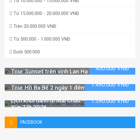
Từ 10.000.000 - 15.000.000 VNĐ
Từ 15.000.000 - 20.000.000 VNĐ
Trên 20.000.000 VNĐ
Từ 500.000 - 1.000.000 VND
Dưới 500.000
450.000 VNĐ
Tour Sunset trên vịnh Lan Hạ
1.490.000 VNĐ
Tour Hồ Ba Bể 2 ngày 1 đêm
Lịch khởi hành đi Mai Châu – Mộc Châu – Tà
1.590.000 VNĐ
Xùa Tết 2026
FACEBOOK