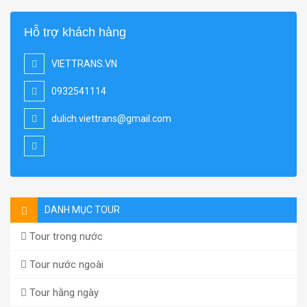
Hỗ trợ khách hàng
VIETTRANS.VN
0932541114
dulich.viettrans@gmail.com
DANH MỤC TOUR
Tour trong nước
Tour nước ngoài
Tour hằng ngày