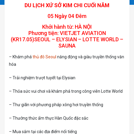
DU LỊCH XỨ SỞ KIM CHI CUỐI NĂM
05 Ngày 04 Ðêm
Khởi hành từ: HÀ NỘI
Phương tiện: VIETJET AVIATION
(KR17.05)SEOUL – ELYSIAN – LOTTE WORLD –
SAUNA
– Khám phá
thủ đô Seoul
năng động và giàu truyền thống văn
hóa
– Trải nghiệm trượt tuyết tại Elysian
– Thỏa sức vui chơi và khám phá trong công viên Lotte World
– Thư giãn với phương pháp xông hơi truyền thống
– Thưởng thức ẩm thực Hàn Quốc đặc sắc
– Mua sắm tại các địa điểm nổi tiếng