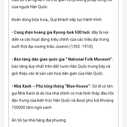
của người Hàn Quốc
Đoàn dùng bữa trưa,, Quý khách tiếp tục hành trình:
•
Cung điện hoàng gia Kyong-bok 500 tuổi:
đây là nơi
diễn ra các hoạt động triều chính của các triều đại trong
suốt thời đại vương triều Joseon (1392 -1910).
•
Bảo tàng dân gian quốc gia “ National Folk Museum”:
bảo tàng duy nhất trên đất nước Hàn Quốc trưng bày và
giới thiệu các di sản văn hóa dân gian của Hàn Quốc.
•
Nhà Xanh – Phủ tổng thống “Blue House’’:
Sở dĩ có tên
gọi Nhà Xanh là do tòa nhà chính có mái hình tháp đầu hồi
đặc trưng của kiến trúc Hàn Quốc và được phủ bởi khoảng
150000 tấm ngói xanh
Ăn tối tại nhà hàng địa phương.