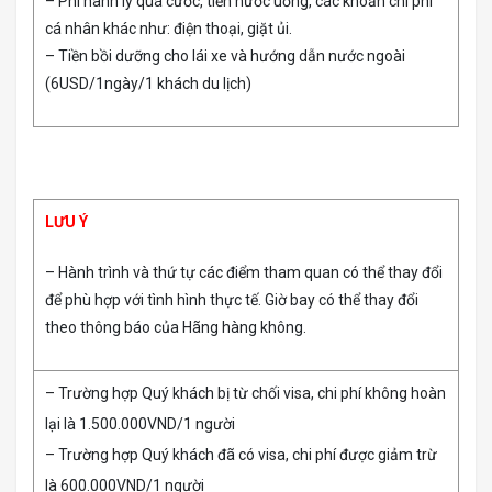
– Phí hành lý quá cước, tiền nước uống, các khoản chi phí
cá nhân khác như: điện thoại, giặt ủi.
– Tiền bồi dưỡng cho lái xe và hướng dẫn nước ngoài
(6USD/1ngày/1 khách du lịch)
LƯU Ý
– Hành trình và thứ tự các điểm tham quan có thể thay đổi
để phù hợp với tình hình thực tế. Giờ bay có thể thay đổi
theo thông báo của Hãng hàng không.
– Trường hợp Quý khách bị từ chối visa, chi phí không hoàn
lại là 1.500.000VND/1 người
– Trường hợp Quý khách đã có visa, chi phí được giảm trừ
là 600.000VND/1 người