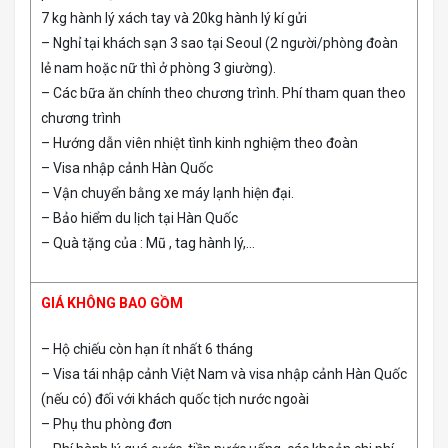
7 kg hành lý xách tay và 20kg hành lý kí gửi
– Nghỉ tại khách sạn 3 sao tại Seoul (2 người/phòng đoàn
lẻ nam hoặc nữ thì ở phòng 3 giường).
– Các bữa ăn chính theo chương trình. Phí tham quan theo
chương trình
– Hướng dẫn viên nhiệt tình kinh nghiệm theo đoàn
– Visa nhập cảnh Hàn Quốc
– Vận chuyển bằng xe máy lạnh hiện đại.
– Bảo hiểm du lịch tại Hàn Quốc
– Quà tặng của : Mũ , tag hành lý,…
GIÁ KHÔNG BAO GỒM
– Hộ chiếu còn hạn ít nhất 6 tháng
– Visa tái nhập cảnh Việt Nam và visa nhập cảnh Hàn Quốc
(nếu có) đối với khách quốc tịch nước ngoài
– Phụ thu phòng đơn