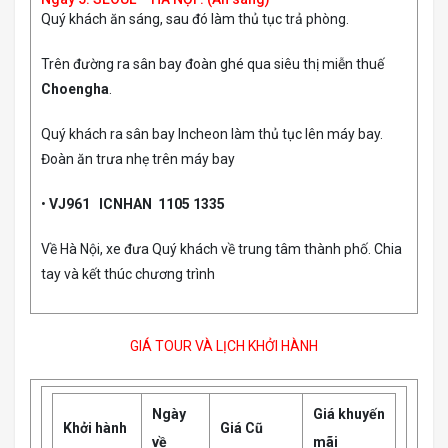
Quý khách ăn sáng, sau đó làm thủ tục trả phòng.
Trên đường ra sân bay đoàn ghé qua siêu thị miễn thuế
Choengha
.
Quý khách ra sân bay Incheon làm thủ tục lên máy bay.
Đoàn ăn trưa nhẹ trên máy bay
•
VJ961 ICNHAN 1105 1335
Về Hà Nội, xe đưa Quý khách về trung tâm thành phố. Chia
tay và kết thúc chương trình
GIÁ TOUR VÀ LỊCH KHỞI HÀNH
Ngày
Giá khuyến
Khởi hành
Giá Cũ
về
mãi