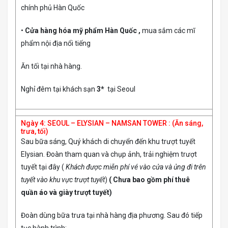
chính phủ Hàn Quốc
•
Cửa hàng hóa mỹ phẩm Hàn Quốc ,
mua sắm các mĩ
phẩm nội địa nổi tiếng
Ăn tối tại nhà hàng.
Nghỉ đêm tại khách sạn
3*
tại Seoul
Ngày 4: SEOUL – ELYSIAN – NAMSAN TOWER : (Ăn sáng,
trưa, tối)
Sau bữa sáng, Quý khách di chuyển đến khu trượt tuyết
Elysian. Đoàn tham quan và chụp ảnh, trải nghiệm trượt
tuyết tại đây (
Khách được miễn phí vé vào cửa và ủng đi trên
tuyết vào khu vực trượt tuyết
)
( Chưa bao gồm phí thuê
quần áo và giày trượt tuyết)
Đoàn dùng bữa trưa tại nhà hàng địa phương. Sau đó tiếp
tục hành trình: