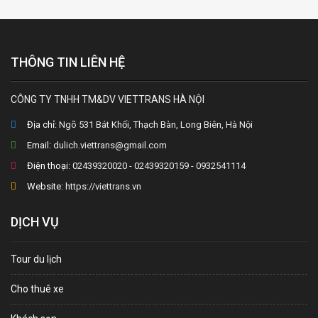
THÔNG TIN LIÊN HỆ
CÔNG TY TNHH TM&DV VIETTRANS HÀ NỘI
Địa chỉ:
Ngõ 531 Bát Khối, Thạch Bàn, Long Biên, Hà Nội
Email:
dulich.viettrans@gmail.com
Điện thoại:
02439320020 - 02439320159 - 0932541114
Website:
https://viettrans.vn
DỊCH VỤ
Tour du lịch
Cho thuê xe