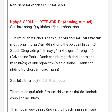
Nghỉ đêm tại khách sạn
3*
tại Seoul
Ngày 3: SEOUL – LOTTE WORLD : (Ăn sáng, trưa, tối)
Sau bữa sáng, Quý khách tiếp tục hành trình:
• Thăm quan vui chơi Tham quan vui chơi tại
Lotte World
:
một trong những điểm đến không thể bỏ qua khi bạn tới
Seoul. Công viên giải trí này gồm khu giải trí trong nhà
(Adventure Park – Dành cho những trò chơi khám phá,
mạo hiểm) và khu ngoài trời (Magic Island – Dành cho
những trò chơi cảm giác mạnh)
Sau bữa trưa, quý khách tham quan:
Tham quan quá trình làm kimchi và mặc thử áo Hanbok,
chụp ảnh lưu niệm
Tham quan quy trình trồng và thu hoạch nhân sâm của