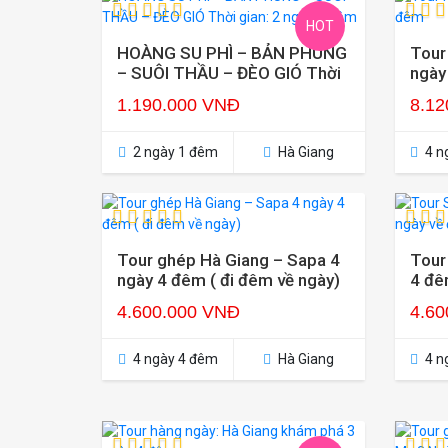
HOT
HOÀNG SU PHÌ – BẢN PHÙNG
Tour
– SUÔI THẦU – ĐÈO GIÓ Thời
ngày
gian: 2 ngày 1 đêm
1.190.000 VNĐ
8.12
2 ngày 1 đêm
Hà Giang
4 n
Tour ghép Hà Giang – Sapa 4
Tour
ngày 4 đêm ( đi đêm về ngày)
4 đê
4.600.000 VNĐ
4.60
4 ngày 4 đêm
Hà Giang
4 n