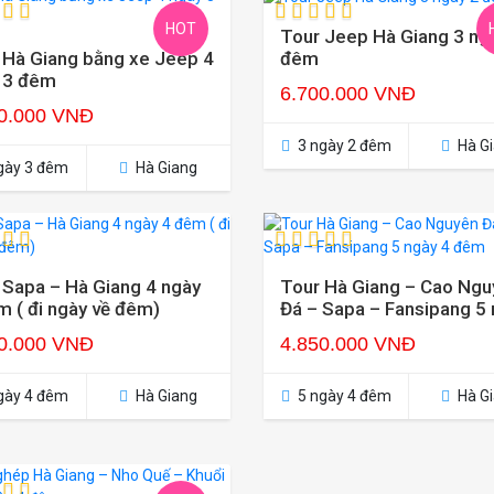
HOT
Tour Jeep Hà Giang 3 ng
đêm
 Hà Giang bằng xe Jeep 4
 3 đêm
6.700.000 VNĐ
0.000 VNĐ
3 ngày 2 đêm
Hà G
gày 3 đêm
Hà Giang
 Sapa – Hà Giang 4 ngày
Tour Hà Giang – Cao Ngu
m ( đi ngày về đêm)
Đá – Sapa – Fansipang 5
4 đêm
0.000 VNĐ
4.850.000 VNĐ
gày 4 đêm
Hà Giang
5 ngày 4 đêm
Hà G