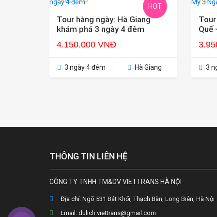
HOT
Tour hàng ngày: Hà Giang
Tour
khám phá 3 ngày 4 đêm
Quế 
4.150.000 VNĐ
3.95
3 ngày 4 đêm
Hà Giang
3 n
THÔNG TIN LIÊN HỆ
CÔNG TY TNHH TM&DV VIETTRANS HÀ NỘI
Địa chỉ:
Ngõ 531 Bát Khối, Thạch Bàn, Long Biên, Hà Nội
Email:
dulich.viettrans@gmail.com