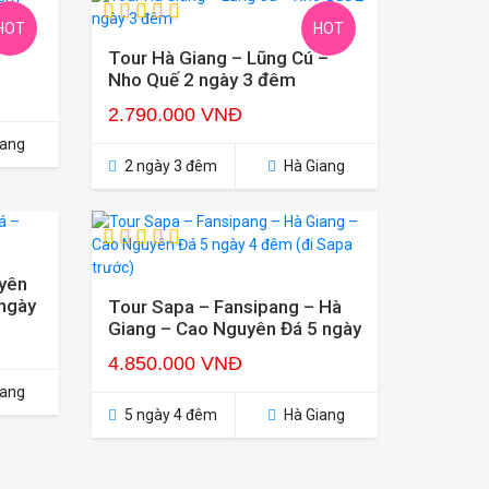
HOT
HOT
ày 2
Tour Hà Giang – Lũng Cú –
Nho Quế 2 ngày 3 đêm
2.790.000 VNĐ
iang
2 ngày 3 đêm
Hà Giang
yên
 ngày
Tour Sapa – Fansipang – Hà
Giang – Cao Nguyên Đá 5 ngày
4 đêm (đi Sapa trước)
4.850.000 VNĐ
iang
5 ngày 4 đêm
Hà Giang