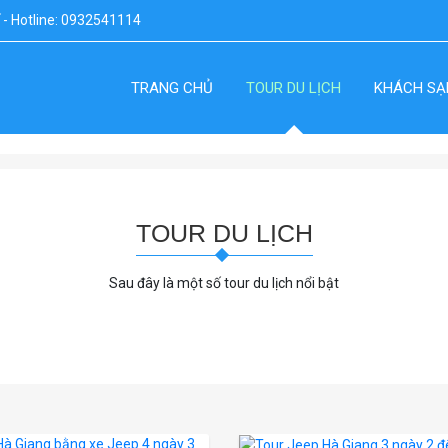
ế - Hotline: 0932541114
TRANG CHỦ
TOUR DU LỊCH
KHÁCH SẠ
TOUR DU LỊCH
Sau đây là một số tour du lịch nổi bật