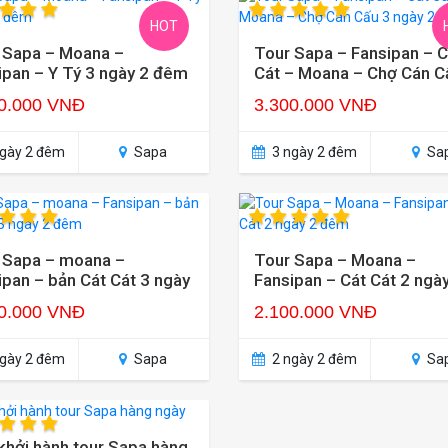
HOT
 Sapa – Moana –
Tour Sapa – Fansipan – C
ipan – Y Tý 3 ngày 2 đêm
Cát – Moana – Chợ Cán C
ngày 2 đêm
0.000 VNĐ
3.300.000 VNĐ
gày 2 đêm
Sapa
3 ngày 2 đêm
Sa
 Sapa – moana –
Tour Sapa – Moana –
ipan – bản Cát Cát 3 ngày
Fansipan – Cát Cát 2 ngà
êm
đêm
0.000 VNĐ
2.100.000 VNĐ
gày 2 đêm
Sapa
2 ngày 2 đêm
Sa
 khởi hành tour Sapa hàng