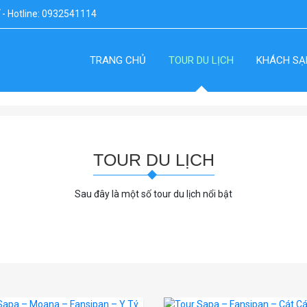
ế - Hotline: 0932541114
TRANG CHỦ
TOUR DU LỊCH
KHÁCH SẠ
TOUR DU LỊCH
Sau đây là một số tour du lịch nổi bật