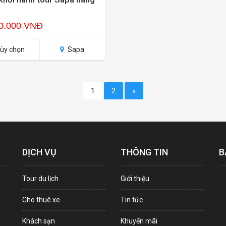
0.000 VNĐ
ùy chọn
Sapa
1
2
»
DỊCH VỤ
THÔNG TIN
B
Tour du lịch
Giới thiệu
Cho thuê xe
Tin tức
Khách sạn
Khuyến mãi