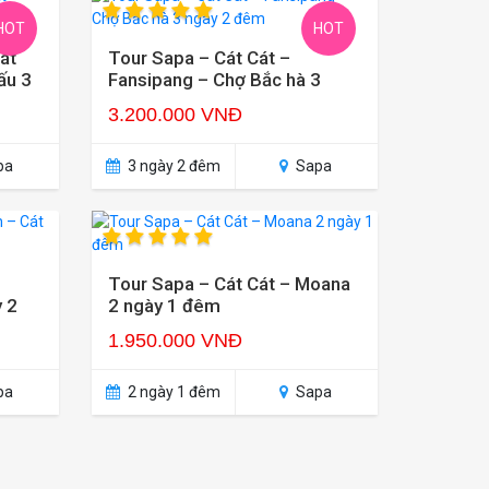
HOT
HOT
át
Tour Sapa – Cát Cát –
ấu 3
Fansipang – Chợ Bắc hà 3
ngày 2 đêm
3.200.000 VNĐ
pa
3 ngày 2 đêm
Sapa
Tour Sapa – Cát Cát – Moana
y 2
2 ngày 1 đêm
1.950.000 VNĐ
pa
2 ngày 1 đêm
Sapa